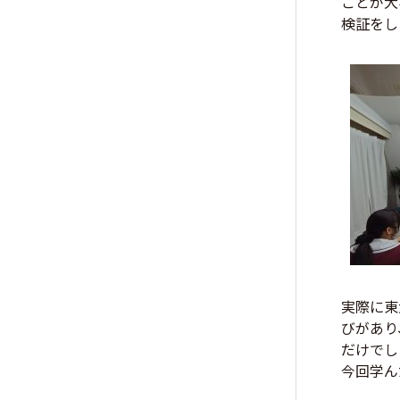
ことが大
検証をし
実際に東
びがあり
だけでし
今回学ん