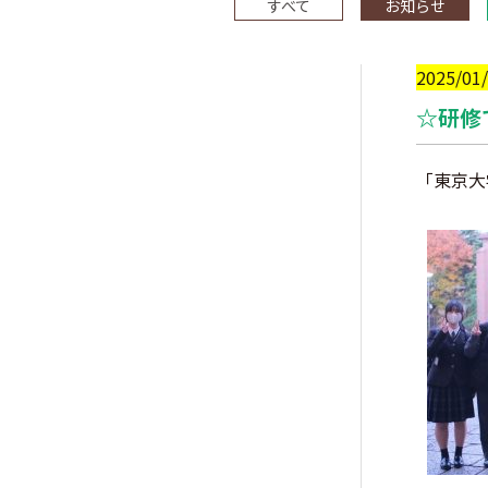
すべて
お知らせ
2025/01
☆研修
「東京大