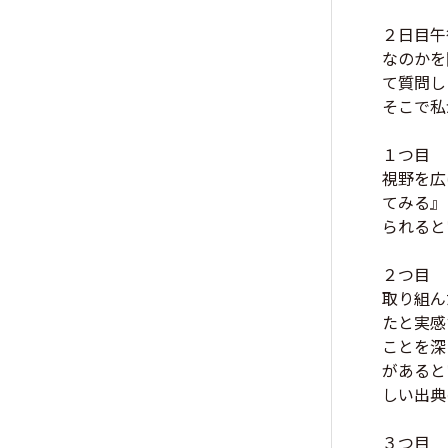
２日目午
なのかを
て質問し
そこで私
１つ目
視野を広
てみる』
られると
２つ目
取り組ん
たと実感
ことを深
があると
しい出典
３つ目