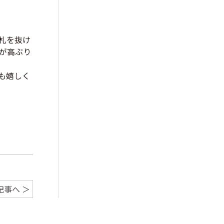
札を抜け
が高ぶり
も嬉しく
記事へ ＞