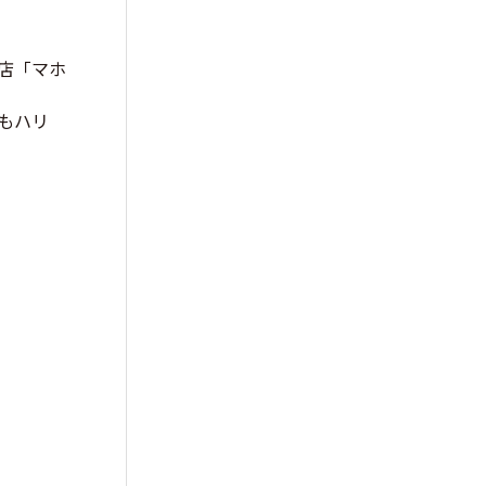
店
「マホ
もハリ