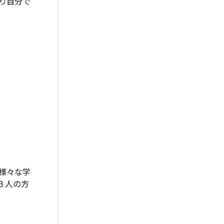
り自分で
様々な学
３人の方