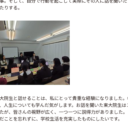
事。そして、自分で行動を起こして実際にその人に話を聞いた
たりする。
大院生と話せることは、私にとって貴重な経験になりました。
、人生についても学んだ気がします。お話を聞いた東大院生は
たが、皆さんの視野が広く、一つ一つに説得力がありました。
だことを忘れずに、学校生活を充実したものにしたいです。