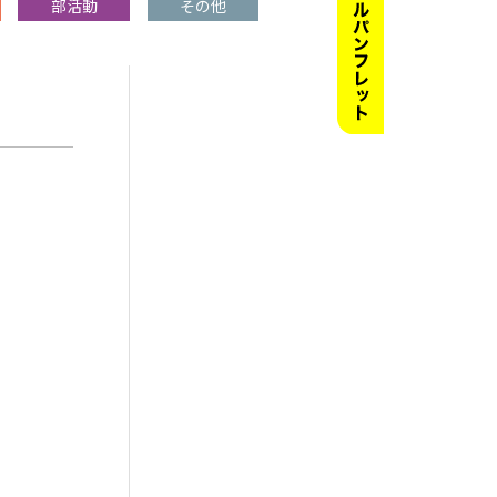
部活動
その他