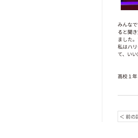
みんなで
ると聞き
ました。
私はハリ
て、いい
高校１年
＜ 前の