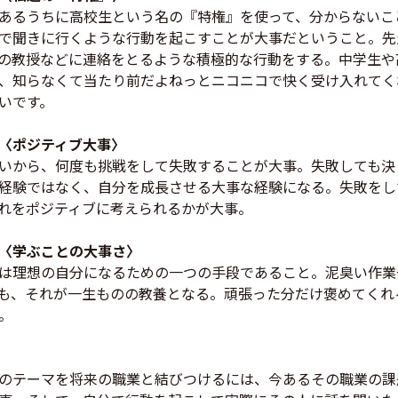
あるうちに高校生という名の『特権』を使って、分からないこ
で聞きに行くような行動を起こすことが大事だということ。先
の教授などに連絡をとるような積極的な行動をする。中学生や
、知らなくて当たり前だよねっとニコニコで快く受け入れてく
いです。
〈ポジティブ大事〉
いから、何度も挑戦をして失敗することが大事。失敗しても決
経験ではなく、自分を成長させる大事な経験になる。失敗をし
れをポジティブに考えられるかが大事。
〈学ぶことの大事さ〉
は理想の自分になるための一つの手段であること。泥臭い作業
も、それが一生ものの教養となる。頑張った分だけ褒めてくれ
。
のテーマを将来の職業と結びつけるには、今あるその職業の課