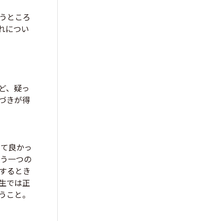
うところ
れについ
ど、疑っ
づきが得
って良かっ
いう一つの
するとき
生では正
うこと。