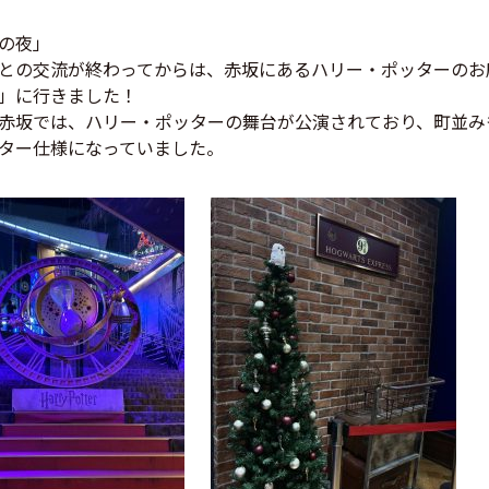
の夜」
との交流が終わってからは、
赤坂にあるハリー・ポッターのお
」に行きました！
赤坂では、ハリー・ポッターの舞台が公演されており、町並み
ター仕様になっていました。