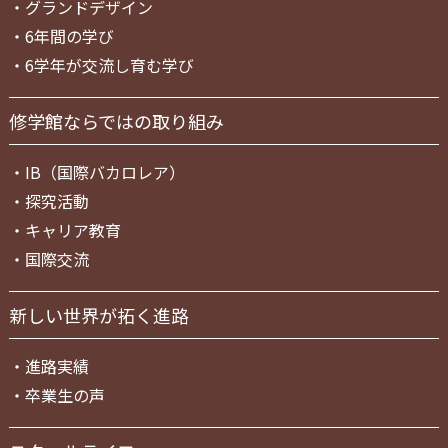
・
グランドデザイン
・
6年間の学び
・
6学年が交流し育む学び
修学館ならではの取り組み
・
IB（国際バカロレア）
・
探究活動
・
キャリア教育
・
国際交流
新しい世界が拓く進路
・
進路実績
・
卒業生の声