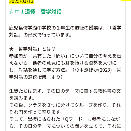
2025/03/13
☆中１道徳 哲学対話
鹿児島修学館中学校の１年生の道徳の授業は、「哲学
対話」の形式で行っています。
★「哲学対話」とは？
参加者が、共有した「問い」について自分の考えを伝
えながら、他者の意見にも耳を傾ける姿勢を大切に
し、対話を通して学ぶ方法。（杉本遼ほか(2023)「哲
学対話の道徳授業」より）
生徒たちはまず、その日のテーマに関する教科書の文
を読みます。
その後、クラスを３つに分けてグループを作り、それ
ぞれ円を作って座ります。
そして、黒板に貼られた「Qワード」も参考にしなが
ら、その日のテーマについての問いを立てて、それに