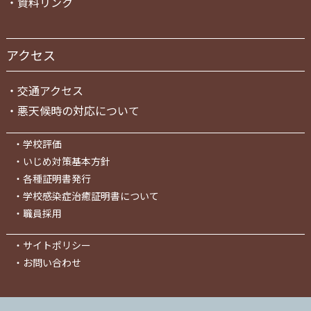
・
資料リンク
アクセス
・
交通アクセス
・
悪天候時の対応について
・
学校評価
・
いじめ対策基本方針
・
各種証明書発行
・
学校感染症治癒証明書について
・
職員採用
・
サイトポリシー
・
お問い合わせ