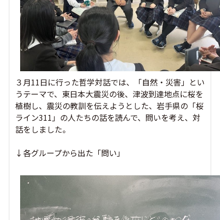
３月11日に行った哲学対話では、「自然・災害」とい
うテーマで、東日本大震災の後、津波到達地点に桜を
植樹し、震災の教訓を伝えようとした、岩手県の「桜
ライン311」の人たちの話を読んで、問いを考え、対
話をしました。
↓各グループから出た「問い」