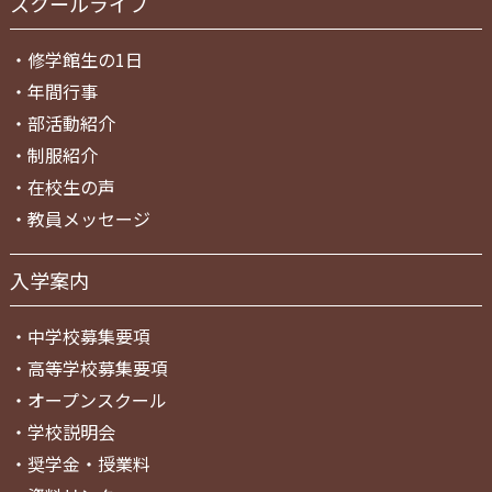
スクールライフ
・
修学館生の1日
・
年間行事
・
部活動紹介
・
制服紹介
・
在校生の声
・
教員メッセージ
入学案内
・
中学校募集要項
・
高等学校募集要項
・
オープンスクール
・
学校説明会
・
奨学金・授業料