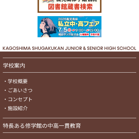
学校案内
・
学校概要
・
ごあいさつ
・
コンセプト
・
施設紹介
特長ある修学館の中高一貫教育