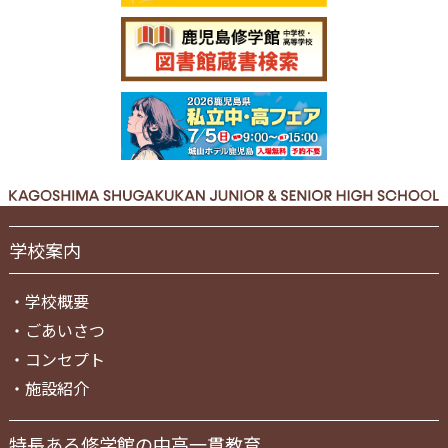
学校案内
・
学校概要
・
ごあいさつ
・
コンセプト
・
施設紹介
特長ある修学館の中高一貫教育