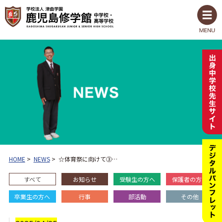
HOME
>
NEWS
>
☆体育祭に向けて③…
すべて
お知らせ
受験生の方へ
保護者の方へ
卒業生の方へ
行事
部活動
その他