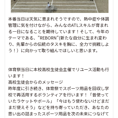
本番当日は天気に恵まれそうですので、熱中症や体調
管理に気を付けながら、みんなのATLスキルが育まれ
る一日になることを期待しています！そして、今年の
テーマである、”REBORN”(新たな自分に生まれ変わ
り、先輩からの伝統のタスキを胸に、全力で挑戦しよ
う！）に向かって取り組んでほしいと思います。
体育祭当日に本校高校生徒会主催でリユース活動も行
います！
高校生徒会からのメッセージ
昨年度に引き続き、体育祭でスポーツ用品を回収し学
校で再活用するボランティアを行います！「昔使って
いたラケットやボール」「今はもう使わないけどまだ
まだ使えそう」などを持ち寄っていただき、あなたの
思い出の詰まったスポーツ用品を次の未来につなげて