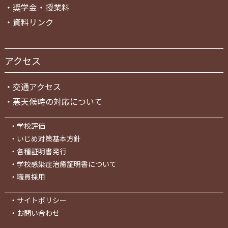
・
奨学金・授業料
・
資料リンク
アクセス
・
交通アクセス
・
悪天候時の対応について
・
学校評価
・
いじめ対策基本方針
・
各種証明書発行
・
学校感染症治癒証明書について
・
職員採用
・
サイトポリシー
・
お問い合わせ