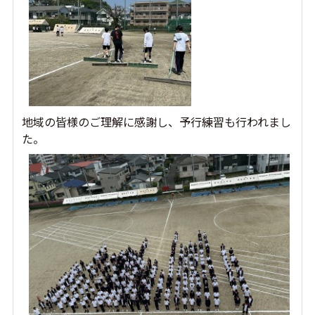
地域の皆様のご理解に感謝し、予行練習も行われまし
た。