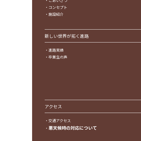
・
ごあいさつ
・
コンセプト
・
施設紹介
新しい世界が拓く進路
・
進路実績
・
卒業生の声
アクセス
・
交通アクセス
悪天候時の対応について
・