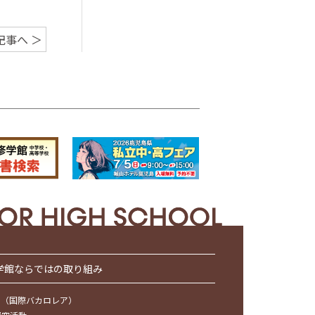
記事へ ＞
学館ならではの取り組み
IB（国際バカロレア）