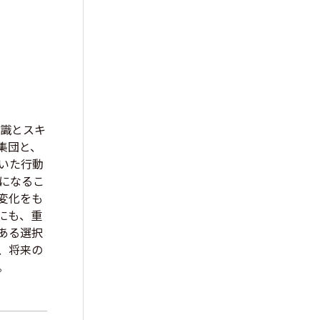
知識とスキ
集団と、
いた行動
になるこ
変化をも
にも、重
ある選択
、将来の
。