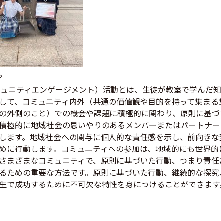
？
ミュニティエンゲージメント）活動とは、生徒が教室で学んだ
して、コミュニティ内外（共通の価値観や目的を持って集まる
の外側のこと）での機会や課題に積極的に関わり、原則に基づ
積極的に地域社会の思いやりのあるメンバーまたはパートナー
します。地域社会への関与に個人的な責任感を示し、前向きな
めに行動します。コミュニティへの参加は、地域的にも世界的
さまざまなコミュニティで、原則に基づいた行動、つまり責任
るための重要な方法です。原則に基づいた行動、継続的な探究
生で成功するために不可欠な特性を身につけることができます