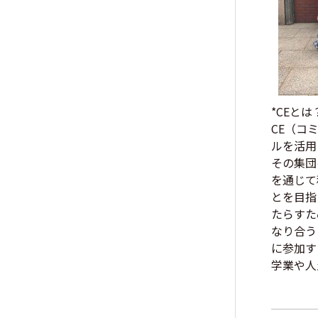
*CEとは
CE（コ
ルを活用
その集団
を通じて
とを目指
たらすた
なり合う
に参加す
学業や人