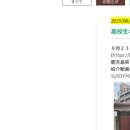
すべて
お知らせ
2025/06
高校生
８月２３
(
https://
鹿児島県
紹介動画
SySDYY0