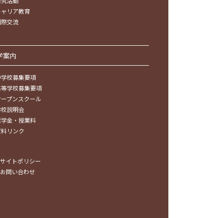
探究活動
キャリア教育
国際交流
学案内
中学校募集要項
高等学校募集要項
オープンスクール
学校説明会
奨学金・授業料
資料リンク
サイトポリシー
お問い合わせ