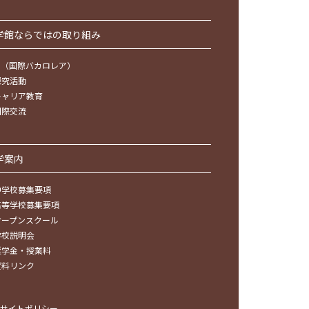
学館ならではの取り組み
IB（国際バカロレア）
探究活動
キャリア教育
国際交流
学案内
中学校募集要項
高等学校募集要項
オープンスクール
学校説明会
奨学金・授業料
資料リンク
サイトポリシー