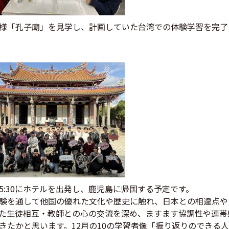
様「孔子廟」を見学し、計画していた台湾での体験学習を完了
5:30にホテルを出発し、鹿児島に帰国する予定です。
験を通して他国の優れた文化や歴史に触れ、日本との相違点や
た生徒相互・教師との心の交流を深め、ますます協調性や連帯
きたかと思います。12月の10の学習者像「振り返りのできる