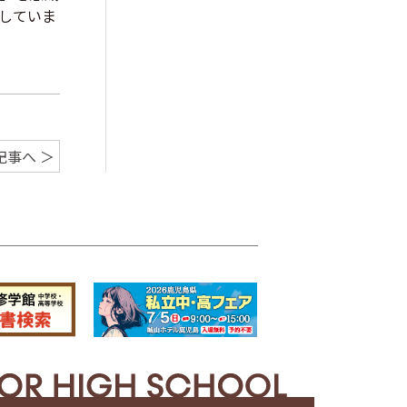
していま
記事へ ＞