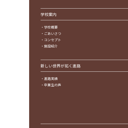
学校案内
・
学校概要
・
ごあいさつ
・
コンセプト
・
施設紹介
新しい世界が拓く進路
・
進路実績
・
卒業生の声