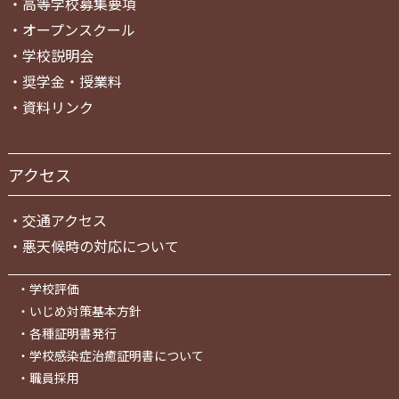
・
高等学校募集要項
・
オープンスクール
・
学校説明会
・
奨学金・授業料
・
資料リンク
アクセス
・
交通アクセス
・
悪天候時の対応について
・
学校評価
・
いじめ対策基本方針
・
各種証明書発行
・
学校感染症治癒証明書について
・
職員採用