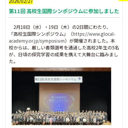
2026/02/27
第11回 高校生国際シンポジウムに参加しました
2月18日（水）・19日（木）の2日間にわたり、
「高校生国際シンポジウム」（
https://www.glocal-
academy.or.jp/symposium
）が開催されました。本
校からは、厳しい書類選考を通過した高校2年生の5名
が、日頃の探究学習の成果を携えて大舞台に臨みまし
た。