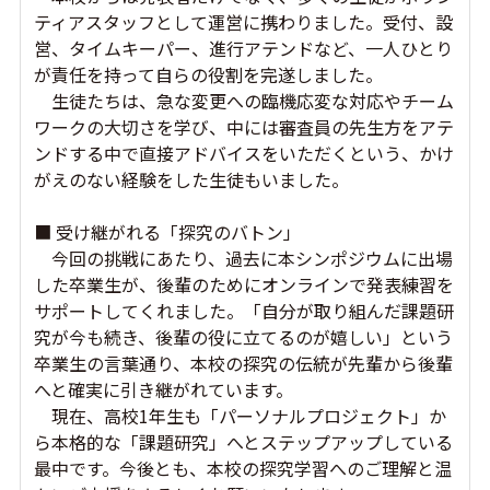
ティアスタッフとして運営に携わりました。受付、設
営、タイムキーパー、進行アテンドなど、一人ひとり
が責任を持って自らの役割を完遂しました。
生徒たちは、急な変更への臨機応変な対応やチーム
ワークの大切さを学び、中には審査員の先生方をアテ
ンドする中で直接アドバイスをいただくという、かけ
がえのない経験をした生徒もいました。
■ 受け継がれる「探究のバトン」
今回の挑戦にあたり、過去に本シンポジウムに出場
した卒業生が、後輩のためにオンラインで発表練習を
サポートしてくれました。「自分が取り組んだ課題研
究が今も続き、後輩の役に立てるのが嬉しい」という
卒業生の言葉通り、本校の探究の伝統が先輩から後輩
へと確実に引き継がれています。
現在、高校1年生も「パーソナルプロジェクト」か
ら本格的な「課題研究」へとステップアップしている
最中です。今後とも、本校の探究学習へのご理解と温