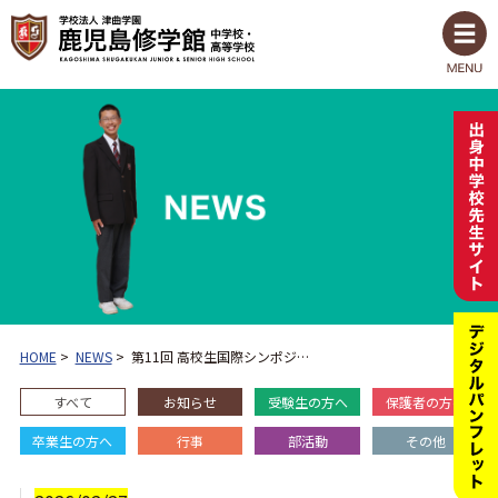
HOME
>
NEWS
>
第11回 高校生国際シンポジ…
すべて
お知らせ
受験生の方へ
保護者の方へ
卒業生の方へ
行事
部活動
その他