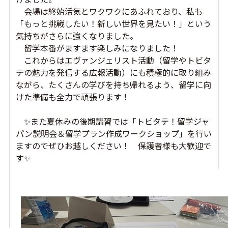
会場は終始活気とワクワクにあふれており、私も
「もっと挑戦したい！新しい世界を見たい！」という
気持ちがさらに強くなりました。
留学本番がますます楽しみになりました！
これからはエヴァンジェリスト活動（留学やトビタ
テの魅力を発信する広報活動）にも積極的に取り組み
ながら、たくさんの学びを持ち帰れるよう、留学に向
けた準備も全力で頑張ります！
✨️また夏休みの後期講習では「
トビタテ！留学ジャ
パン説明会＆留学プラン作成ワークショップ」を行い
ますのでぜひお越しください！ 保護者様も大歓迎で
す✨️