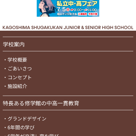
学校案内
・
学校概要
・
ごあいさつ
・
コンセプト
・
施設紹介
特長ある修学館の中高一貫教育
・
グランドデザイン
・
6年間の学び