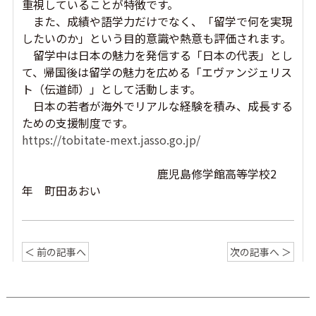
重視していることが特徴です。
また、成績や語学力だ
けでなく、「留学で何を実現
したいのか」という目的意識や熱意も評価されます。
留学中は日本の魅力を発信する「日本の代表」
とし
て、帰国後は留学の魅力を広める「エヴァンジェリス
ト（伝道師）」として活動します。
日本の若者が海外でリアルな経験を積み、成長する
ための支援制度です。
https://tobitate-mext.jasso.go.jp/
鹿児島修学館高等学校2
年 町田あおい
＜ 前の記事へ
次の記事へ ＞