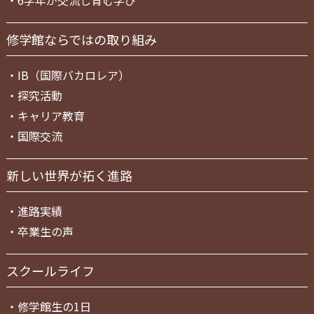
・
6学年が交流し育む学び
修学館ならではの取り組み
・
IB（国際バカロレア）
・
探究活動
・
キャリア教育
・
国際交流
新しい世界が拓く進路
・
進路実績
・
卒業生の声
スクールライフ
・
修学館生の1日