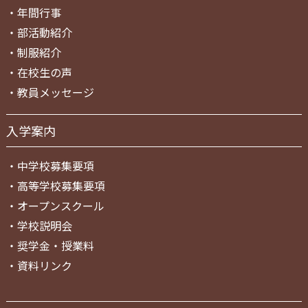
・
年間行事
・
部活動紹介
・
制服紹介
・
在校生の声
・
教員メッセージ
入学案内
・
中学校募集要項
・
高等学校募集要項
・
オープンスクール
・
学校説明会
・
奨学金・授業料
・
資料リンク