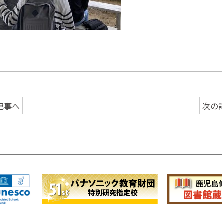
記事へ
次の