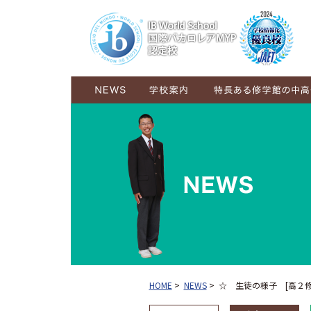
学校概要
ごあいさつ
コンセプト
施設紹介
グランドデザイン
6年間の学び
6学年が交流し育む学び
HOME
>
NEWS
>
☆ 生徒の様子 [高２