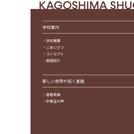
学校案内
・
学校概要
・
ごあいさつ
・
コンセプト
・
施設紹介
新しい世界が拓く進路
・
進路実績
・
卒業生の声