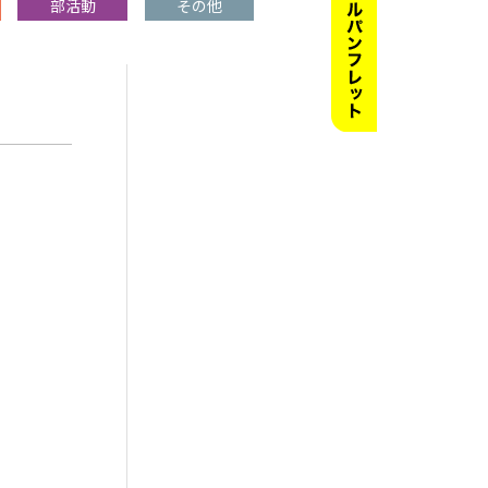
部活動
その他