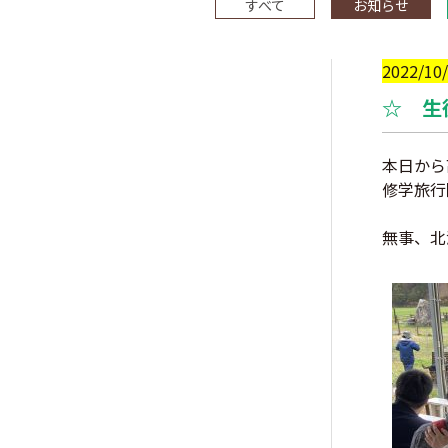
すべて
お知らせ
2022/10
☆ 生
本日から
修学旅行
無事、北