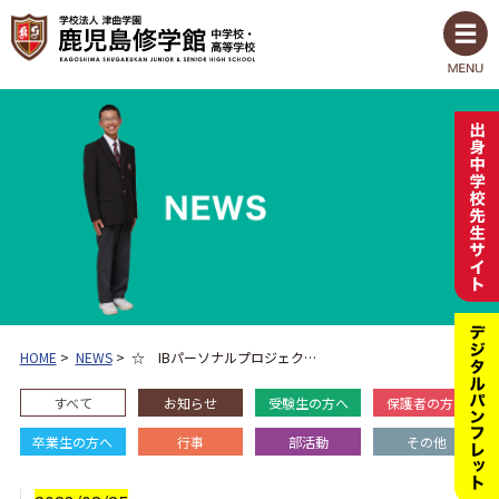
HOME
>
NEWS
>
☆ IBパーソナルプロジェク…
すべて
お知らせ
受験生の方へ
保護者の方へ
卒業生の方へ
行事
部活動
その他