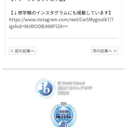
【↓修学館のインスタグラムにも掲載しています】
https://www.instagram.com/reel/CwSMygooIk7/?
igshid=MzRlODBiNWFlZA==
＜ 前の記事へ
次の記事へ ＞