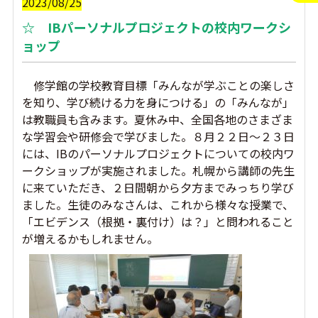
2023/08/25
☆ IBパーソナルプロジェクトの校内ワークシ
ョップ
修学館の学校教育目標「みんなが学ぶことの楽しさ
を知り、学び続ける力を身につける」の「みんなが」
は教職員も含みます。夏休み中、全国各地のさまざま
な学習会や研修会で学びました。８月２２日～２３日
には、IBのパーソナルプロジェクトについての校内ワ
ークショップが実施されました。札幌から講師の先生
に来ていただき、２日間朝から夕方までみっちり学び
ました。生徒のみなさんは、これから様々な授業で、
「エビデンス（根拠・裏付け）は？」と問われること
が増えるかもしれません。