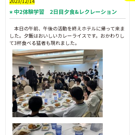
2023/12/14
⭐︎ 中2体験学習 2日目夕食&レクレーション
本日の午前、午後の活動を終えホテルに帰って来ま
した。夕飯はおいしいカレーライスです。おかわりし
て3杯食べる猛者も現れました。