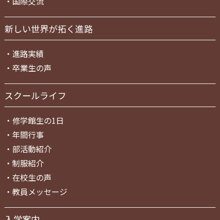
・
国際交流
新しい世界が拓く進路
・
進路実績
・
卒業生の声
スクールライフ
・
修学館生の1日
・
年間行事
・
部活動紹介
・
制服紹介
・
在校生の声
・
教員メッセージ
入学案内