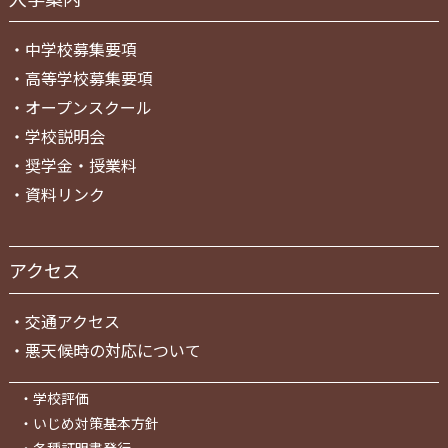
・
中学校募集要項
・
高等学校募集要項
・
オープンスクール
・
学校説明会
・
奨学金・授業料
・
資料リンク
アクセス
・
交通アクセス
・
悪天候時の対応について
・
学校評価
・
いじめ対策基本方針