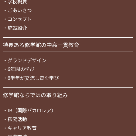
・
学校概要
・
ごあいさつ
・
コンセプト
・
施設紹介
特長ある修学館の中高一貫教育
・
グランドデザイン
・
6年間の学び
・
6学年が交流し育む学び
修学館ならではの取り組み
・
IB（国際バカロレア）
・
探究活動
・
キャリア教育