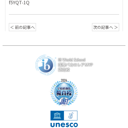
f5YQT-1Q
＜ 前の記事へ
次の記事へ ＞