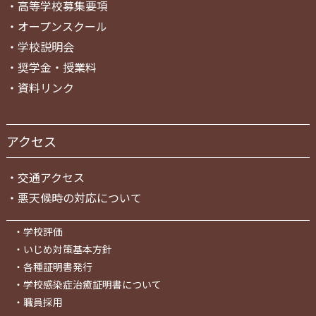
・
高等学校募集要項
・
オープンスクール
・
学校説明会
・
奨学金・授業料
・
資料リンク
アクセス
・
交通アクセス
・
悪天候時の対応について
・
学校評価
・
いじめ対策基本方針
・
各種証明書発行
・
学校感染症治癒証明書について
・
職員採用