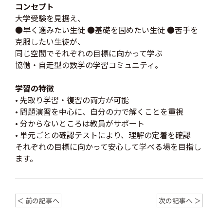
コンセプト
大学受験を見据え、
●早く進みたい生徒 ●基礎を固めたい生徒 ●苦手を
克服したい生徒が、
同じ空間でそれぞれの目標に向かって学ぶ
協働・自走型の数学の学習コミュニティ。
学習の特徴
• 先取り学習・復習の両方が可能
• 問題演習を中心に、自分の力で解くことを重視
• 分からないところは教員がサポート
• 単元ごとの確認テストにより、理解の定着を確認
それぞれの目標に向かって安心して学べる場を目指し
ます。
＜ 前の記事へ
次の記事へ ＞