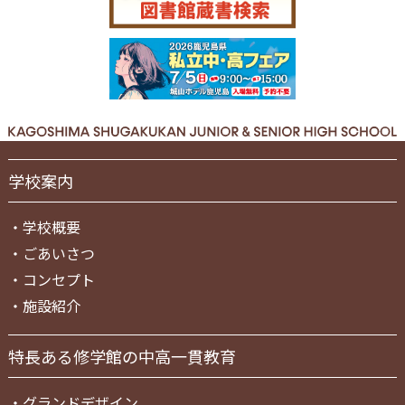
学校案内
・
学校概要
・
ごあいさつ
・
コンセプト
・
施設紹介
特長ある修学館の中高一貫教育
・
グランドデザイン