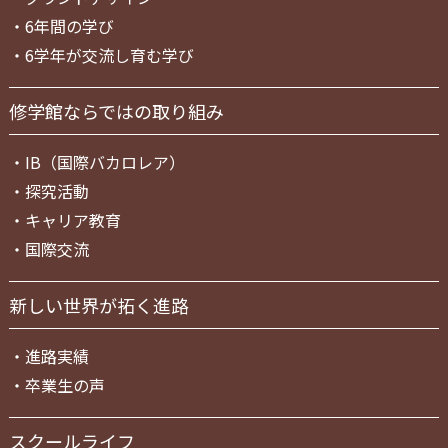
・
6年間の学び
・
6学年が交流し育む学び
修学館ならではの取り組み
・
IB（国際バカロレア）
・
探究活動
・
キャリア教育
・
国際交流
新しい世界が拓く進路
・
進路実績
・
卒業生の声
スクールライフ