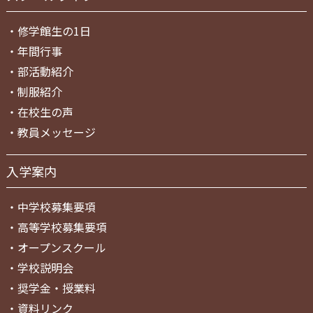
・
修学館生の1日
・
年間行事
・
部活動紹介
・
制服紹介
・
在校生の声
・
教員メッセージ
入学案内
・
中学校募集要項
・
高等学校募集要項
・
オープンスクール
・
学校説明会
・
奨学金・授業料
・
資料リンク