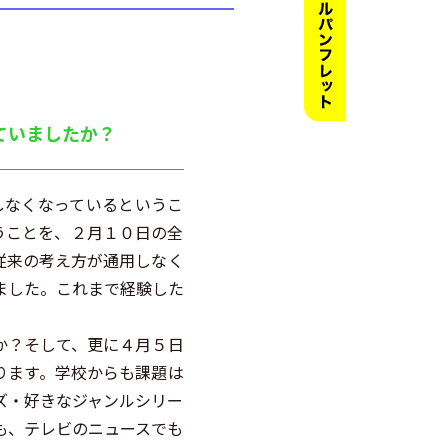
していましたか？
しなくなっているというこ
うことを、２月１０日の全
従来の考え方が通用しなく
ました。これまで経験した
か？そして、更に４月５日
ります。学校からも課題は
ズ・好きなジャンルシリー
も、テレビのニュースでも