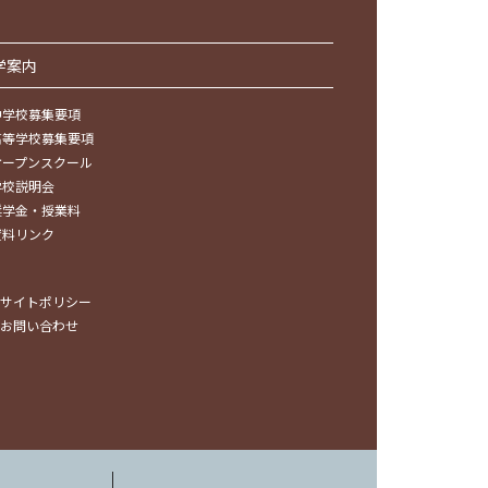
学案内
中学校募集要項
高等学校募集要項
オープンスクール
学校説明会
奨学金・授業料
資料リンク
サイトポリシー
お問い合わせ