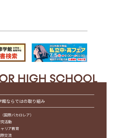
学館ならではの取り組み
IB（国際バカロレア）
探究活動
キャリア教育
国際交流