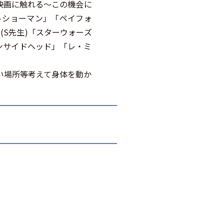
映画に触れる～この機会に
トショーマン」「ペイフォ
(S先生)「スターウォーズ
インサイドヘッド」「レ・ミ
い場所等考えて身体を動か