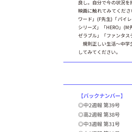
良し。自分で今の状況を
映画に触れてみてくださ
ワード」(F先生)「パイ
シリーズ」「HERO」(
ゼラブル」「ファンタス
規則正しい生活～中学生
してみてください。
【バックナンバー】
◎中2週報 第39号
◎高2週報 第38号
◎中3週報 第31号