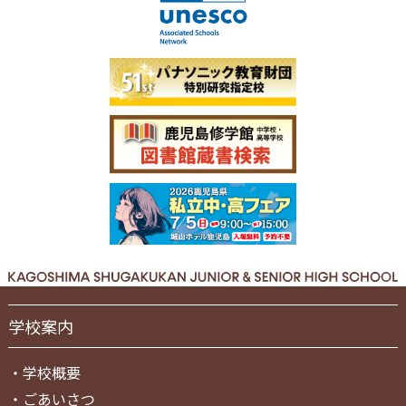
学校案内
・
学校概要
・
ごあいさつ