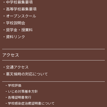
・
中学校募集要項
・
高等学校募集要項
・
オープンスクール
・
学校説明会
・
奨学金・授業料
・
資料リンク
アクセス
・
交通アクセス
・
悪天候時の対応について
・
学校評価
・
いじめ対策基本方針
・
各種証明書発行
・
学校感染症治癒証明書について