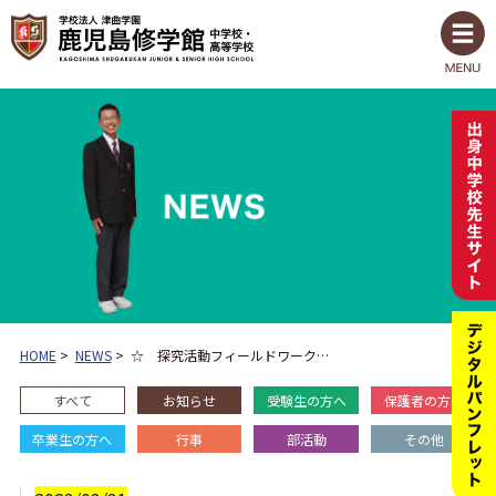
HOME
>
NEWS
>
☆ 探究活動フィールドワーク…
すべて
お知らせ
受験生の方へ
保護者の方へ
卒業生の方へ
行事
部活動
その他