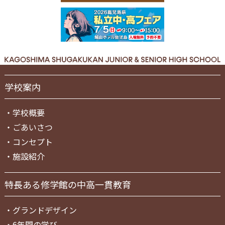
学校案内
・
学校概要
・
ごあいさつ
・
コンセプト
・
施設紹介
特長ある修学館の中高一貫教育
・
グランドデザイン
・
6年間の学び