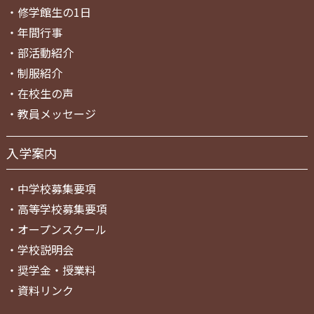
・
修学館生の1日
・
年間行事
・
部活動紹介
・
制服紹介
・
在校生の声
・
教員メッセージ
入学案内
・
中学校募集要項
・
高等学校募集要項
・
オープンスクール
・
学校説明会
・
奨学金・授業料
・
資料リンク