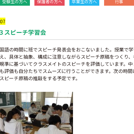
受験生の方へ
保護者の方へ
卒業生の方へ
行事
/07
３スピーチ学習会
語の時間に班でスピーチ発表会をおこないました。授業で学
え、具体と抽象、構成に注意しながらスピーチ原稿をつくり、
規準に基づいてクラスメイトのスピーチを評価しています。中
も評価も自分たちでスムーズに行うことができます。次の時間
スピーチ原稿の推敲をする予定です。