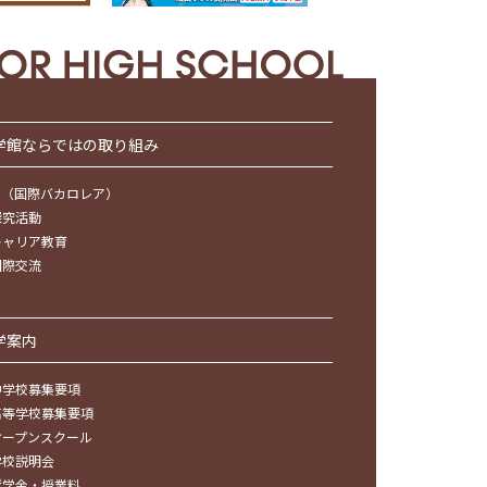
学館ならではの取り組み
IB（国際バカロレア）
探究活動
キャリア教育
国際交流
学案内
中学校募集要項
高等学校募集要項
オープンスクール
学校説明会
奨学金・授業料