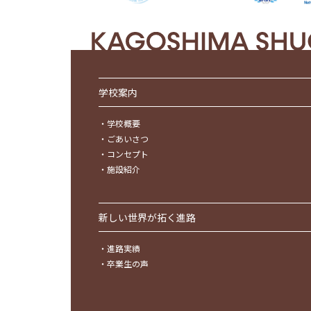
学校案内
・
学校概要
・
ごあいさつ
・
コンセプト
・
施設紹介
新しい世界が拓く進路
・
進路実績
・
卒業生の声